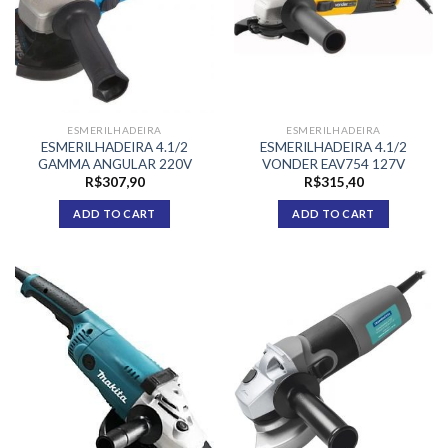
ESMERILHADEIRA
ESMERILHADEIRA
ESMERILHADEIRA 4.1/2
ESMERILHADEIRA 4.1/2
GAMMA ANGULAR 220V
VONDER EAV754 127V
R$
307,90
R$
315,40
ADD TO CART
ADD TO CART