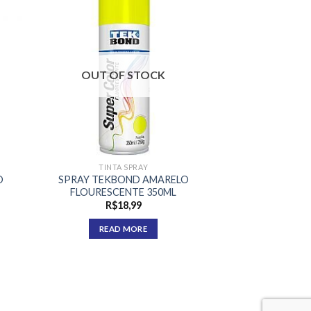
OUT OF STOCK
TINTA SPRAY
O
SPRAY TEKBOND AMARELO
FLOURESCENTE 350ML
R$
18,99
READ MORE