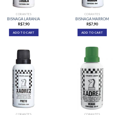
CORANTES
CORANTES
BISNAGA LARANJA
BISNAGA MARROM
R$
7,90
R$
7,90
ADD TO CART
ADD TO CART
CORANTES
CORANTES