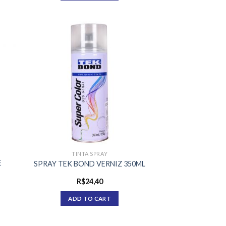
TINTA SPRAY
E
SPRAY TEK BOND VERNIZ 350ML
R$
24,40
ADD TO CART