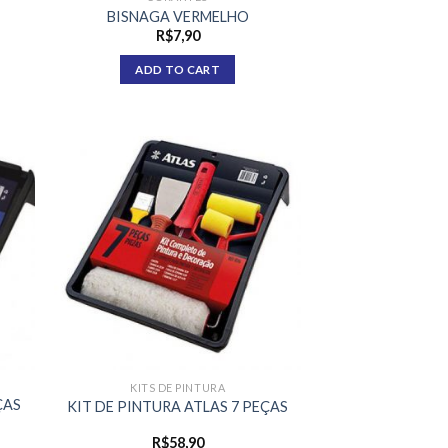
BISNAGA VERMELHO
R$
7,90
ADD TO CART
KITS DE PINTURA
ÇAS
KIT DE PINTURA ATLAS 7 PEÇAS
R$
58,90