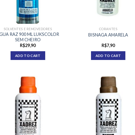
SOLVENTES E REMOVEDORES
CORANTES
GUA RAZ 900 ML LUKSCOLOR
BISNAGA AMARELA
SEM CHEIRO
R$
29,90
R$
7,90
ADD TO CART
ADD TO CART