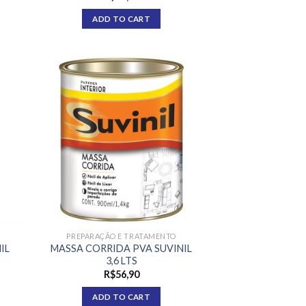
ADD TO CART
PREPARAÇÃO E TRATAMENTO
IL
MASSA CORRIDA PVA SUVINIL
3,6 LTS
R$
56,90
ADD TO CART