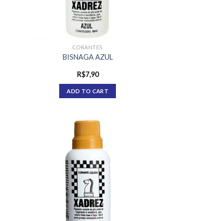
CORANTES
BISNAGA AZUL
R$
7,90
ADD TO CART