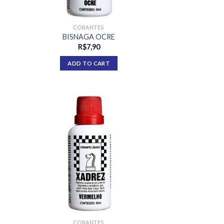
CORANTES
BISNAGA OCRE
R$
7,90
ADD TO CART
CORANTES