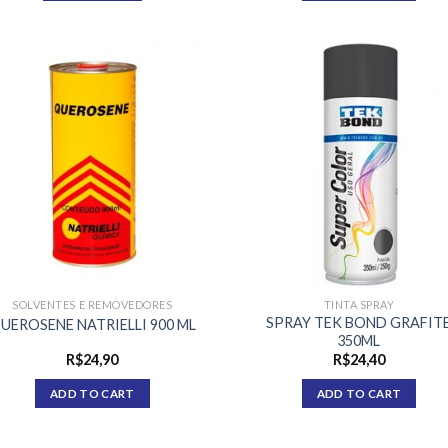
SOLVENTES E REMOVEDORES
TINTA SPRAY
SPRAY TEK BOND GRAFIT
UEROSENE NATRIELLI 900 ML
350ML
R$
24,90
R$
24,40
ADD TO CART
ADD TO CART