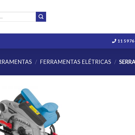
11 5976
RRAMENTAS
/
FERRAMENTAS ELÉTRICAS
/
SERRA