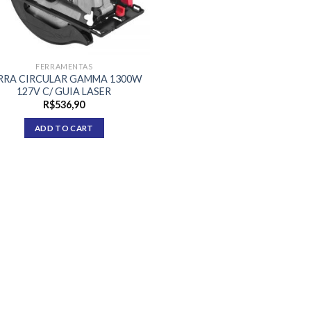
FERRAMENTAS
RRA CIRCULAR GAMMA 1300W
127V C/ GUIA LASER
R$
536,90
ADD TO CART