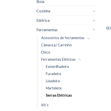
Boia
Cozinha
Elétrica
SE
Ferramentas
Acessórios de ferramentas
Câmara p/ Carrinho
Disco
Ferramentas Elétricas
Esmerilhadeira
Furadeira
Lixadeira
Martelete
Serras Elétricas
Kit´s