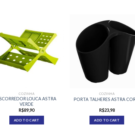
COZINHA
COZINHA
SCORREDOR LOUCA ASTRA
PORTA TALHERES ASTRA CO
VERDE
R$
89,90
R$
23,98
ADD TO CART
ADD TO CART