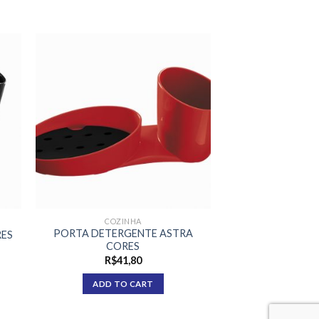
COZINHA
PORTA DETERGENTE ASTRA
RES
CORES
R$
41,80
ADD TO CART