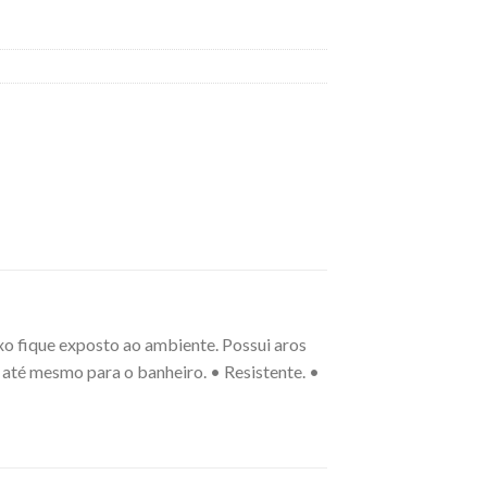
o fique exposto ao ambiente. Possui aros
u até mesmo para o banheiro. • Resistente. •