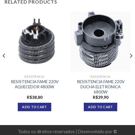
RELATED PRODUCTS
RESISTÊNCIA
RESISTÊNCIA
RESISTENCIA FAME 220V
RESISTENCIA FAME 220V
AQUECEDOR 4800W
DUCHA ELETRONICA
6800W
R$
38,80
R$
39,90
ADD TO CART
ADD TO CART
Todos os direitos reservados | Desenvolvido por
©