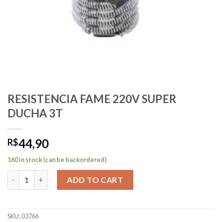
RESISTENCIA FAME 220V SUPER
DUCHA 3T
44,90
R$
160 in stock (can be backordered)
RESISTENCIA FAME 220V SUPER DUCHA 3T quantity
ADD TO CART
SKU:
03766