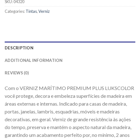
SKU:
04320
Categories:
Tintas
,
Verniz
DESCRIPTION
ADDITIONAL INFORMATION
REVIEWS (0)
Com o VERNIZ MARÍTIMO PREMIUM PLUS LUKSCOLOR
você protege, decora e embeleza superfícies de madeira em
áreas externas e internas. Indicado para casas de madeira,
portas, janelas, lambris, esquadrias, móveis e madeiras
decorativas, em geral. Verniz de grande resistência às ações
do tempo, preserva e mantém o aspecto natural da madeira,
garantindo um acabamento perfeito por, no mínimo, 2 anos