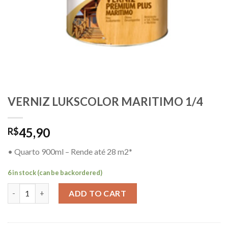
VERNIZ LUKSCOLOR MARITIMO 1/4
45,90
R$
• Quarto 900ml – Rende até 28 m2*
6 in stock (can be backordered)
VERNIZ LUKSCOLOR MARITIMO 1/4 quantity
ADD TO CART