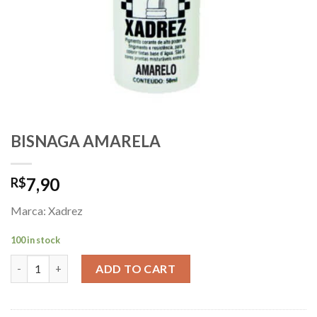
BISNAGA AMARELA
7,90
R$
Marca: Xadrez
100 in stock
BISNAGA AMARELA quantity
ADD TO CART