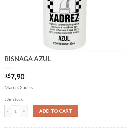
BISNAGA AZUL
7,90
R$
Marca: Xadrez
80 in stock
BISNAGA AZUL quantity
ADD TO CART