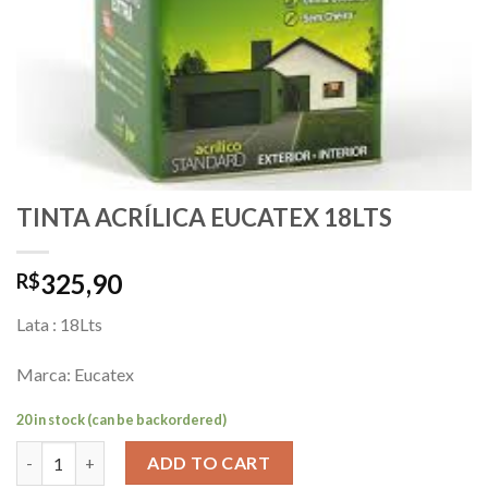
TINTA ACRÍLICA EUCATEX 18LTS
325,90
R$
Lata : 18Lts
Marca: Eucatex
20 in stock (can be backordered)
TINTA ACRÍLICA EUCATEX 18LTS quantity
ADD TO CART