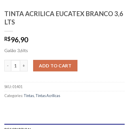
TINTA ACRILICA EUCATEX BRANCO 3,6
LTS
96,90
R$
Galão 3,6lts
TINTA ACRILICA EUCATEX BRANCO 3,6 LTS quantity
ADD TO CART
SKU:
01401
Categories:
Tintas
,
Tintas Acrílicas